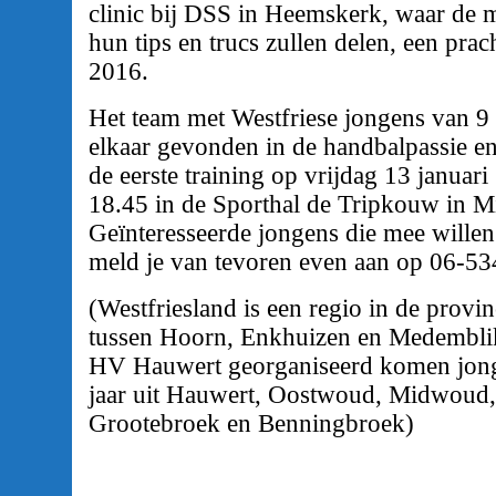
clinic bij DSS in Heemskerk, waar de 
hun tips en trucs zullen delen, een prac
2016.
Het team met Westfriese jongens van 9 
elkaar gevonden in de handbalpassie en
de eerste training op vrijdag 13 januar
18.45 in de Sporthal de Tripkouw in 
Geïnteresseerde jongens die mee willen
meld je van tevoren even aan op 06-53
(Westfriesland is een regio in de prov
tussen Hoorn, Enkhuizen en Medemblik
HV Hauwert georganiseerd komen jong
jaar uit Hauwert, Oostwoud, Midwoud,
Grootebroek en Benningbroek)