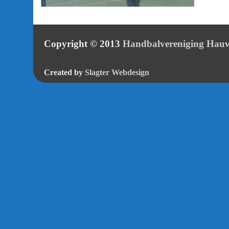
Copyright © 2013
Handbalvereniging Hauw
Created by
Slagter Webdesign