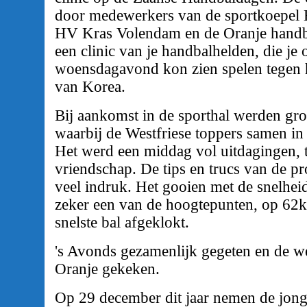
door medewerkers van de sportkoepel
HV Kras Volendam en de Oranje handb
een clinic van je handbalhelden, die je
woensdagavond kon zien spelen tegen h
van Korea.
Bij aankomst in de sporthal werden gr
waarbij de Westfriese toppers samen i
Het werd een middag vol uitdagingen, t
vriendschap. De tips en trucs van de p
veel indruk. Het gooien met de snelhe
zeker een van de hoogtepunten, op 62
snelste bal afgeklokt.
's Avonds gezamenlijk gegeten en de w
Oranje gekeken.
Op 29 december dit jaar nemen de jong