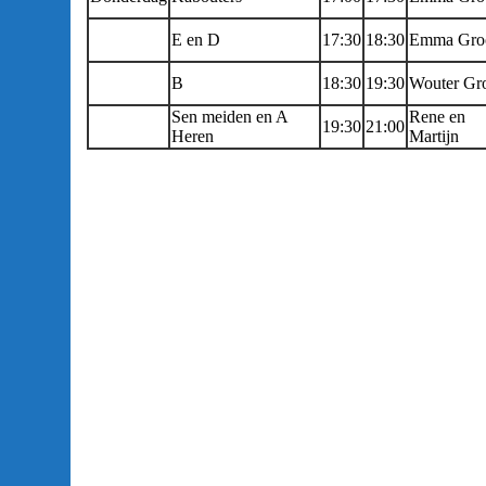
E en D
17:30
18:30
Emma Gro
B
18:30
19:30
Wouter Gr
Sen meiden en A
Rene en
19:30
21:00
Heren
Martijn