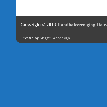
Copyright © 2013
Handbalvereniging Hauw
Created by
Slagter Webdesign